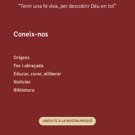
“Tenir una fe viva, per descobrir Déu en tot”
Coneix-nos
Orígens
Foc i abraçada
Educar, curar, alliberar
Notícies
Biblioteca
UNEIX-TE A LA NOSTRA MISSIÓ