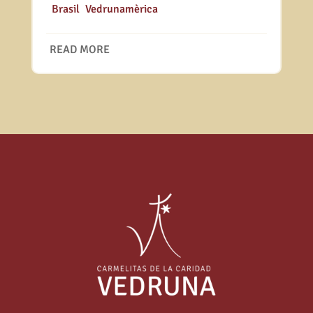
|
Brasil
,
Vedrunamèrica
READ MORE