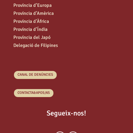
Província d’Europa
Província d’Amèrica
Província d’Àfrica
Província d’Índia
Província del Japó
Delegació de Filipines
CANAL DE DENÚNCIES
CONTACTA&APOS;NS
Segueix-nos!