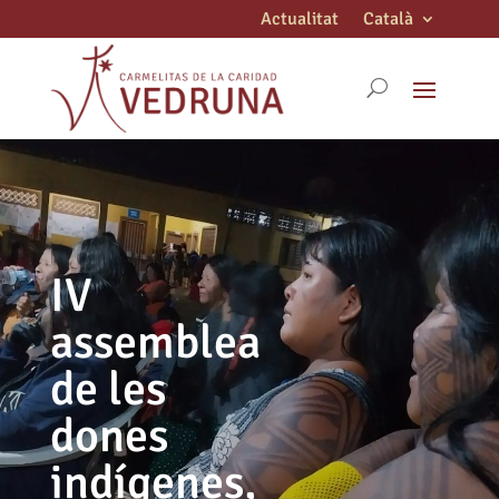
Actualitat
Català
IV
assemblea
de les
dones
indígenes,