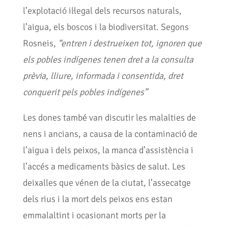
l’explotació il·legal dels recursos naturals,
l’aigua, els boscos i la biodiversitat. Segons
Rosneis,
“entren i destrueixen tot,
ignoren que
els pobles indígenes tenen dret a la consulta
prèvia, lliure, informada i consentida, dret
conquerit pels pobles indígenes”
Les dones també van discutir les malalties de
nens i ancians, a causa de la contaminació de
l’aigua i dels peixos, la manca d’assistència i
l’accés a medicaments bàsics de salut. Les
deixalles que vénen de la ciutat, l’assecatge
dels rius i la mort dels peixos ens estan
emmalaltint i ocasionant morts per la