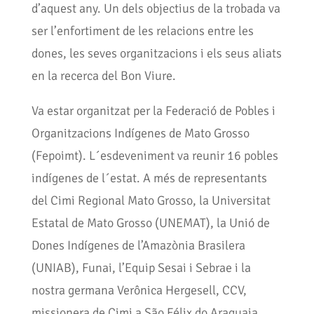
d’aquest any. Un dels objectius de la trobada va
ser l’enfortiment de les relacions entre les
dones, les seves organitzacions i els seus aliats
en la recerca del Bon Viure.
Va estar organitzat per la Federació de Pobles i
Organitzacions Indígenes de Mato Grosso
(Fepoimt). L´esdeveniment va reunir 16 pobles
indígenes de l´estat. A més de representants
del Cimi Regional Mato Grosso, la Universitat
Estatal de Mato Grosso (UNEMAT), la Unió de
Dones Indígenes de l’Amazònia Brasilera
(UNIAB), Funai, l’Equip Sesai i Sebrae i la
nostra germana Verônica Hergesell, CCV,
missionera de Cimi a São Félix do Araguaia.