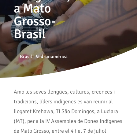
a Mato
Grosso-
Brasil
Brasil
|
Vedrunamèrica
Amb les seves llengües, cultures, creences i
tradicions, líders indígenes es van reunir al
llogaret Krehawa, TI São Domingos, a Luciara
(MT), per a la IV Assemblea de Dones Indígenes
de Mato Grosso, entre el 4 i el 7 de juliol