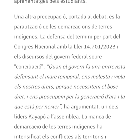
aprenentatges dels estudiants.
Una altra preocupació, portada al debat, és la
paralització de les demarcacions de terres
indígenes. La defensa del termini per part del
Congrés Nacional amb la Llei 14.701/2023 i
els discursos del govern federal sobre
“conciliació”.
“Quan el govern fa una entrevista
defensant el marc temporal, ens molesta i viola
els nostres drets, perquè necessitem el bosc
dret, i ens preocupem per la generació d’ara i la
que està per néixer”,
ha argumentat. un dels
líders Kayapó a l’assemblea. La manca de
demarcació de les terres indígenes ha
intensificat els conflictes als territoris i