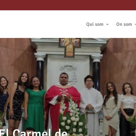
Qui som
On som
 El Carmel de