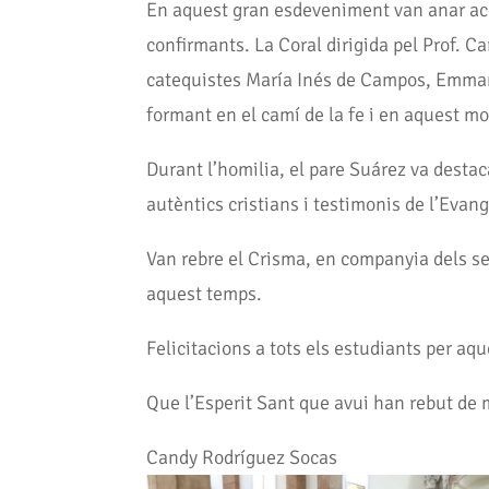
En aquest gran esdeveniment van anar acom
confirmants. La Coral dirigida pel Prof. C
catequistes María Inés de Campos, Emmanue
formant en el camí de la fe i en aquest m
Durant l’homilia, el pare Suárez va desta
autèntics cristians i testimonis de l’Evange
Van rebre el Crisma, en companyia dels se
aquest temps.
Felicitacions a tots els estudiants per aq
Que l’Esperit Sant que avui han rebut de m
Candy Rodríguez Socas