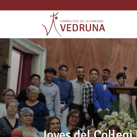
Joves del Col·legi