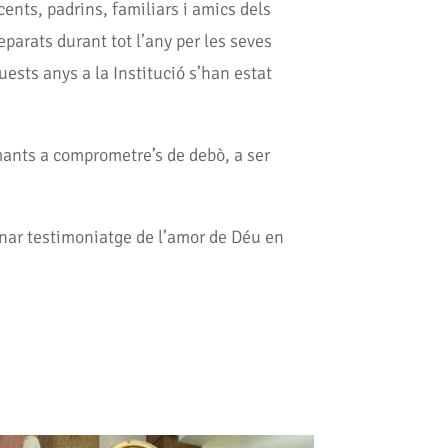
ents, padrins, familiars i amics dels
eparats durant tot l’any per les seves
ests anys a la Institució s’han estat
mants a comprometre’s de debò, a ser
onar testimoniatge de l’amor de Déu en