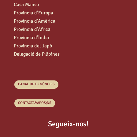
Casa Manso
Província d’Europa
Província d’Amèrica
Província d’Àfrica
Província d’Índia
Província del Japó
Delegació de Filipines
CANAL DE DENÚNCIES
CONTACTA&APOS;NS
Segueix-nos!