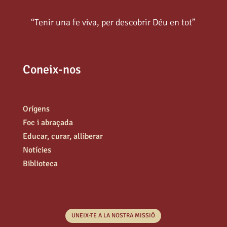
“Tenir una fe viva, per descobrir Déu en tot”
Coneix-nos
Orígens
Foc i abraçada
Educar, curar, alliberar
Notícies
Biblioteca
UNEIX-TE A LA NOSTRA MISSIÓ