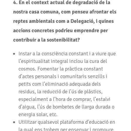
4. En el context actual de degradació de la
nostra casa comuna, com penseu afrontar els
reptes ambientals com a Delegació, i quines
accions concretes podríeu emprendre per
contribuir a la sostenibilitat?
Instar a la consciència constant i a viure que
l’espiritualitat integral inclou la cura del
cosmos. Fomentar la pràctica constant
d’actes personals i comunitaris senzills i
petits com l’eliminació adequada dels
residus, la reducció de l’ús de plàstics,
especialment a l’hora de comprar, l’estalvi
d’aigua, l’ús de bombetes de llarga durada o
energia solar, etc.
Utilitzar qualsevol plataforma d’educació en
la qual ens trobem per ensenyar i promoure