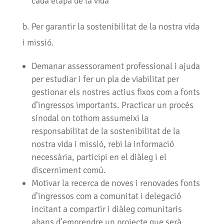
cada etapa de la vida
b. Per garantir la sostenibilitat de la nostra vida
i missió.
Demanar assessorament professional i ajuda
per estudiar i fer un pla de viabilitat per
gestionar els nostres actius fixos com a fonts
d’ingressos importants. Practicar un procés
sinodal on tothom assumeixi la
responsabilitat de la sostenibilitat de la
nostra vida i missió, rebi la informació
necessària, participi en el diàleg i el
discerniment comú.
Motivar la recerca de noves i renovades fonts
d’ingressos com a comunitat i delegació
incitant a compartir i diàleg comunitaris
abans d’emprendre un projecte que serà