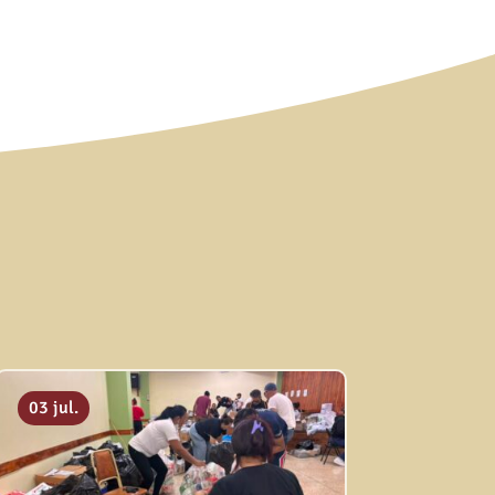
03 jul.