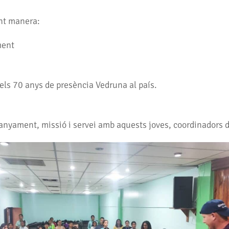
ent manera:
ment
 dels 70 anys de presència Vedruna al país.
panyament, missió i servei amb aquests joves, coordinadors d