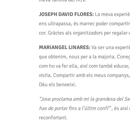
JOSEPH DAVID FLORES:
La meva experièn
ens ultrapassa, és marrec poder compartir
cor. Gràcies als organitzadors per regalar-
MARIANGEL LINARES:
Va ser una experi
que obtenim, nous per a la majoria. Coneg
com ho va fer ella, així com també educar, 
visita. Compartir amb els meus companys, t
Déu els beneeixi.
“Jove proclama amb mi la grandesa del Sen
has de portar fins a l’últim confí”
, és així
reconfortant.