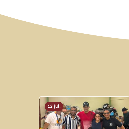
12 jul.