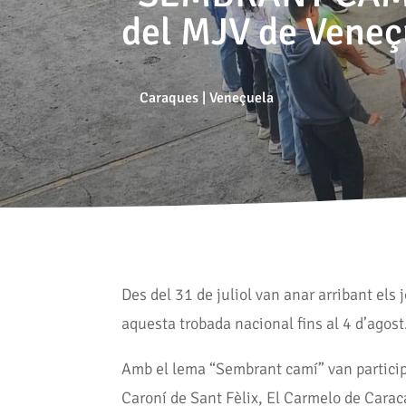
del MJV de Veneç
Caraques
|
Veneçuela
Des del 31 de juliol van anar arribant els 
aquesta trobada nacional fins al 4 d’agost
Amb el lema “Sembrant camí” van participa
Caroní de Sant Fèlix, El Carmelo de Carac