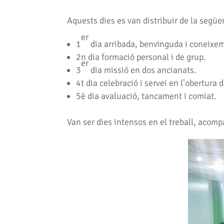
Aquests dies es van distribuir de la segü
er
1
dia arribada, benvinguda i coneixe
2n dia formació personal i de grup.
er
3
dia missió en dos ancianats.
4t dia celebració i servei en l’obertura
5è dia avaluació, tancament i comiat.
Van ser dies intensos en el treball, acom