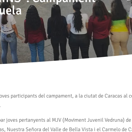
uela
joves participants del campament, a la ciutat de Caracas al co
.
r joves pertanyents al MJV (Moviment Juvenil Vedruna) de l’
as, Nuestra Señora del Valle de Bella Vista i el Carmelo de 