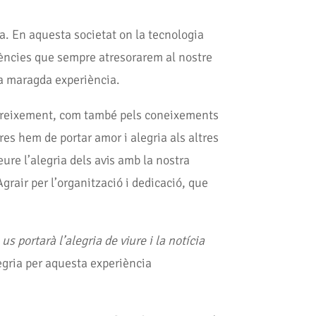
. En aquesta societat on la tecnologia
vències que sempre atresorarem al nostre
sta maragda experiència.
 creixement, com també pels coneixements
s hem de portar amor i alegria als altres
eure l’alegria dels avis amb la nostra
grair per l’organització i dedicació, que
portarà l’alegria de viure i la notícia
egria per aquesta experiència