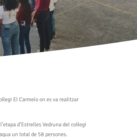
l·legi El Carmelo on es va realitzar
etapa d’Estrelles Vedruna del col·legi
Cagua un total de 58 persones.