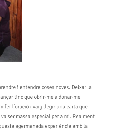
rendre i entendre coses noves. Deixar la
avançar tinc que obrir-me a donar-me
fer l’oració i vaig llegir una carta que
t va ser massa especial per a mi. Realment
r aquesta agermanada experiència amb la