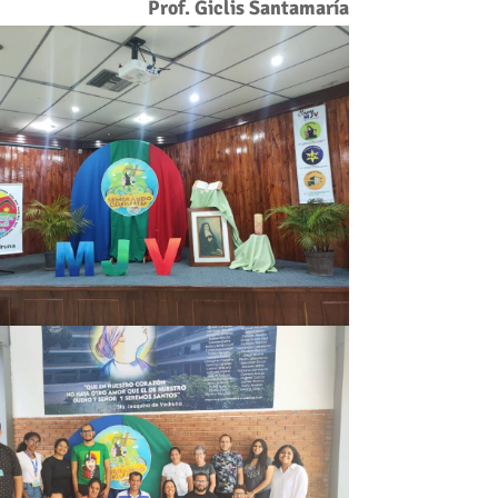
Prof. Giclis Santamaría