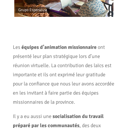
Grupo Esperanza
Grup
Les
équipes d’animation missionnaire
ont
présenté leur plan stratégique lors d’une
réunion virtuelle. La contribution des laïcs est
importante et ils ont exprimé leur gratitude
pour la confiance que nous leur avons accordée
en les invitant à faire partie des équipes
missionnaires de la province.
Il y a eu aussi une
socialisation du travail
préparé par les communautés
, des deux