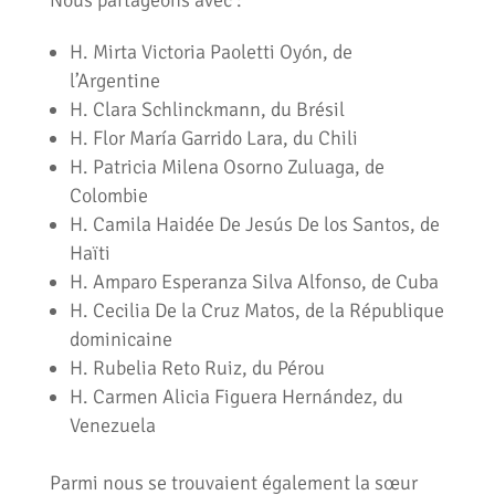
Nous partageons avec :
H. Mirta Victoria Paoletti Oyón, de
l’Argentine
H. Clara Schlinckmann, du Brésil
H. Flor María Garrido Lara, du Chili
H. Patricia Milena Osorno Zuluaga, de
Colombie
H. Camila Haidée De Jesús De los Santos, de
Haïti
H. Amparo Esperanza Silva Alfonso, de Cuba
H. Cecilia De la Cruz Matos, de la République
dominicaine
H. Rubelia Reto Ruiz, du Pérou
H. Carmen Alicia Figuera Hernández, du
Venezuela
Parmi nous se trouvaient également la sœur