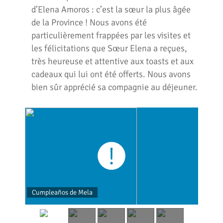
d’Elena Amoros : c’est la sœur la plus âgée
de la Province ! Nous avons été
particulièrement frappées par les visites et
les félicitations que Sœur Elena a reçues,
très heureuse et attentive aux toasts et aux
cadeaux qui lui ont été offerts. Nous avons
bien sûr apprécié sa compagnie au déjeuner.
Cumpleaños de Mela
Cump