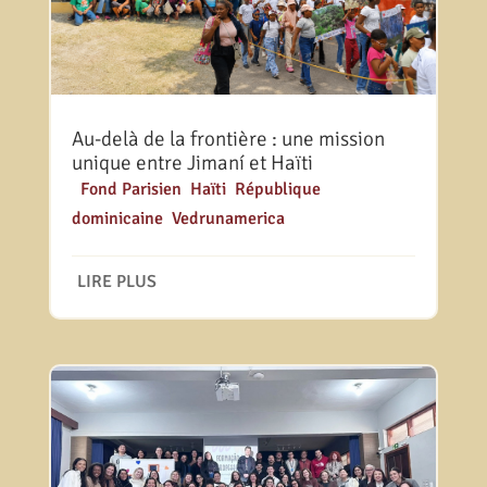
Au-delà de la frontière : une mission
unique entre Jimaní et Haïti
|
Fond Parisien
,
Haïti
,
République
dominicaine
,
Vedrunamerica
LIRE PLUS