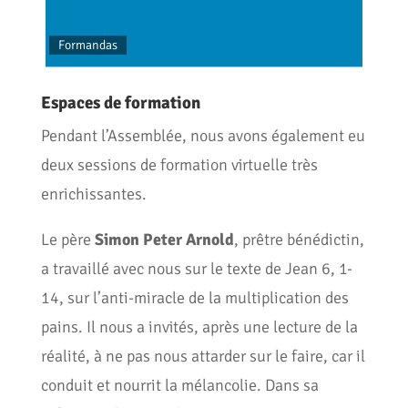
Formandas
Los e
Espaces de formation
Pendant l’Assemblée, nous avons également eu
deux sessions de formation virtuelle très
enrichissantes.
Le père
Simon Peter Arnold
, prêtre bénédictin,
a travaillé avec nous sur le texte de Jean 6, 1-
14, sur l’anti-miracle de la multiplication des
pains. Il nous a invités, après une lecture de la
réalité, à ne pas nous attarder sur le faire, car il
conduit et nourrit la mélancolie. Dans sa