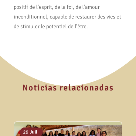
positif de l’esprit, de la foi, de l’amour
inconditionnel, capable de restaurer des vies et
de stimuler le potentiel de l’être.
Noticias relacionadas
06 Août
31 Juil
29 Juil