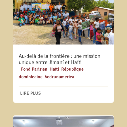
Au-delà de la frontière : une mission
unique entre Jimaní et Haïti
|
Fond Parisien
,
Haïti
,
République
dominicaine
,
Vedrunamerica
LIRE PLUS