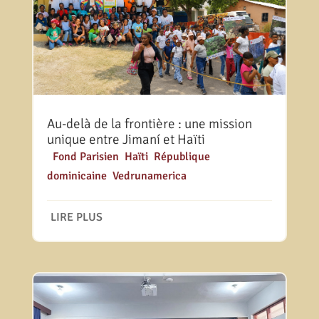
Au-delà de la frontière : une mission
unique entre Jimaní et Haïti
|
Fond Parisien
,
Haïti
,
République
dominicaine
,
Vedrunamerica
LIRE PLUS