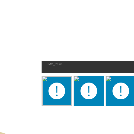
IMG_7828