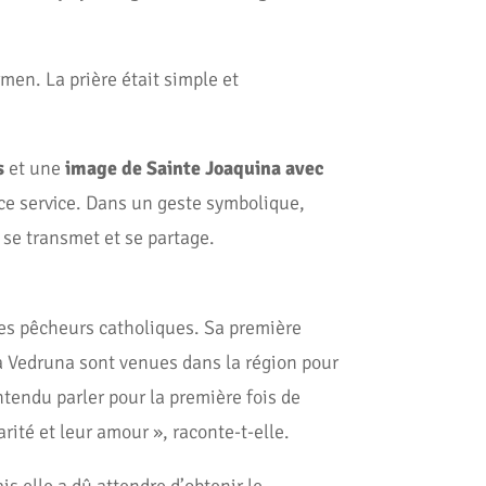
rmen. La prière était simple et
s
et une
image de Sainte Joaquina avec
e ce service. Dans un geste symbolique,
i se transmet et se partage.
des pêcheurs catholiques. Sa première
la Vedruna sont venues dans la région pour
ntendu parler pour la première fois de
arité et leur amour », raconte-t-elle.