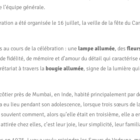
e l’équipe générale.
ation a été organisée le 16 juillet, la veille de la fête du Ca
és au cours de la célébration : une
lampe allumée
, des
fleur
t de fidélité, de mémoire et d’amour du détail qui caractéris
étariat à travers la
bougie allumée
, signe de la lumière qu
 côtier près de Mumbai, en Inde, habité principalement par 
a eu lieu pendant son adolescence, lorsque trois sœurs de 
e souvient comment, alors qu’elle était en troisième, elle a e
tirée chez elles, c’est leur joie, leur simplicité, leur famili