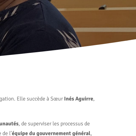
gation. Elle succède à Sœur
Inés Aguirre
,
munautés
, de superviser les processus de
 de l’
équipe du gouvernement général
,