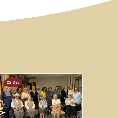
22 Déc