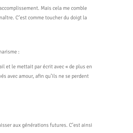
me accomplissement. Mais cela me comble
naître. C’est comme toucher du doigt la
harisme :
l et le mettait par écrit avec « de plus en
rvés avec amour, afin qu’ils ne se perdent
aisser aux générations futures. C’est ainsi