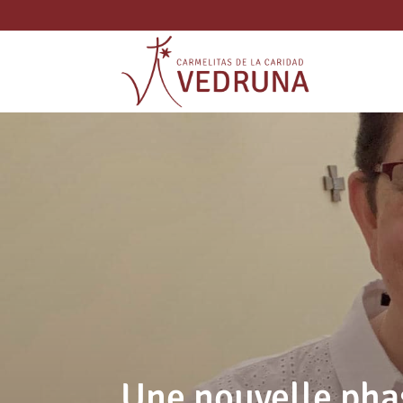
Une nouvelle phas