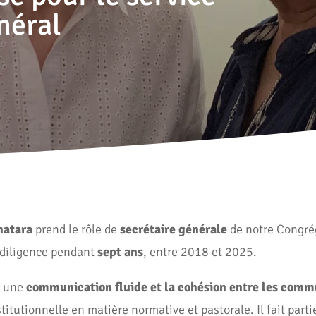
néral
atara
prend le rôle de
secrétaire générale
de notre Congré
t diligence pendant
sept ans
, entre 2018 et 2025.
er une
communication fluide et la cohésion entre les com
tutionnelle en matière normative et pastorale. Il fait partie