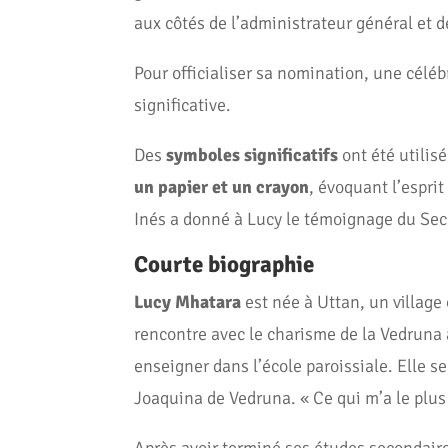
aux côtés de l’administrateur général et d
Pour officialiser sa nomination, une célébr
significative.
Des
symboles significatifs
ont été utilis
un papier et un crayon
, évoquant l’espri
Inés a donné à Lucy le témoignage du Secr
Courte biographie
Lucy
Mhatara
est née à Uttan, un village
rencontre avec le charisme de la Vedruna 
enseigner dans l’école paroissiale. Elle s
Joaquina de Vedruna. « Ce qui m’a le plus at