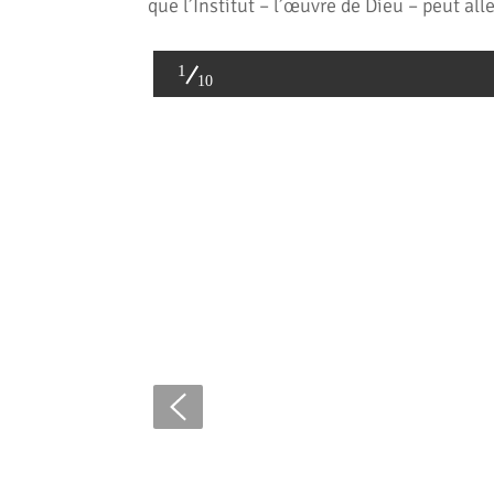
que l’Institut – l’œuvre de Dieu – peut alle
1
10