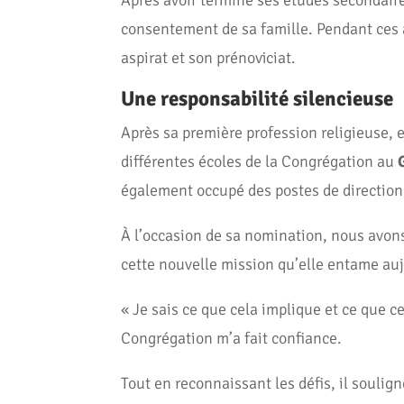
Après avoir terminé ses études secondaire
consentement de sa famille. Pendant ces a
aspirat et son prénoviciat.
Une responsabilité silencieuse
Après sa première profession religieuse, e
différentes écoles de la Congrégation au
également occupé des postes de direction 
À l’occasion de sa nomination, nous avo
cette nouvelle mission qu’elle entame aujo
« Je sais ce que cela implique et ce que 
Congrégation m’a fait confiance.
Tout en reconnaissant les défis, il soulign