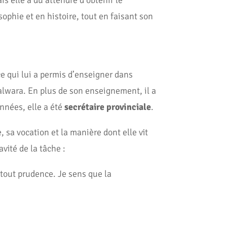
s elle a dû attendre d’obtenir le
phie et en histoire, tout en faisant son
ce qui lui a permis d’enseigner dans
lwara. En plus de son enseignement, il a
nnées, elle a été
secrétaire provinciale
.
, sa vocation et la manière dont elle vit
vité de la tâche :
rtout prudence. Je sens que la