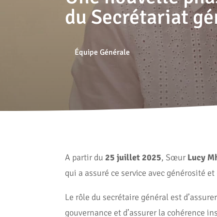
du Secrétariat gé
Équipe Générale
A partir du
25 juillet 2025
, Sœur
Lucy
Mh
qui a assuré ce service avec générosité e
Le rôle du secrétaire général est d’assur
gouvernance et d’assurer la cohérence insti