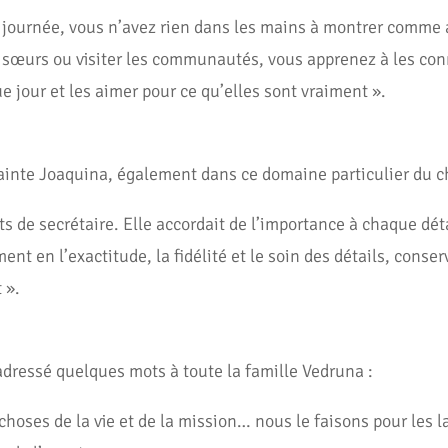
e la journée, vous n’avez rien dans les mains à montrer com
 sœurs ou visiter les communautés, vous apprenez à les con
e jour et les aimer pour ce qu’elles sont vraiment ».
Sainte Joaquina, également dans ce domaine particulier du c
 de secrétaire. Elle accordait de l’importance à chaque détai
nt en l’exactitude, la fidélité et le soin des détails, conse
 ».
adressé quelques mots à toute la famille Vedruna :
choses de la vie et de la mission… nous le faisons pour les l