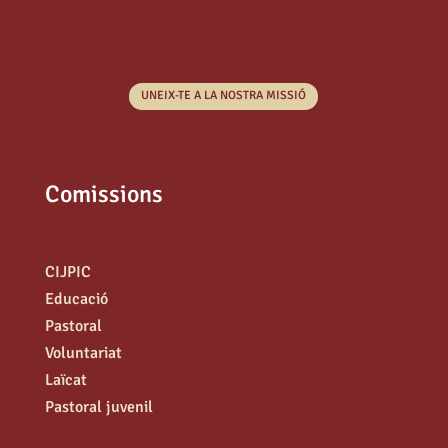
UNEIX-TE A LA NOSTRA MISSIÓ
Comissions
CIJPIC
Educació
Pastoral
Voluntariat
Laïcat
Pastoral juvenil