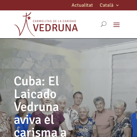
Actualitat
Català
Cuba: El
Laicado
Vedruna
aviva el
carisma a