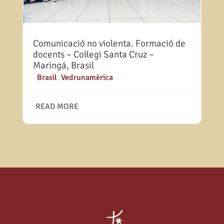
Comunicació no violenta. Formació de
docents – Col·legi Santa Cruz –
Maringá, Brasil
|
Brasil
,
Vedrunamèrica
READ MORE