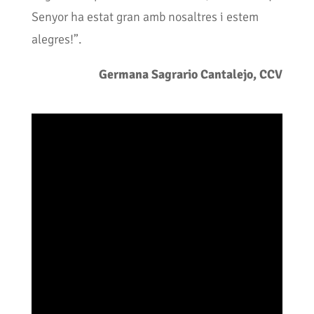
Senyor ha estat gran amb nosaltres i estem
alegres!”.
Germana Sagrario Cantalejo, CCV