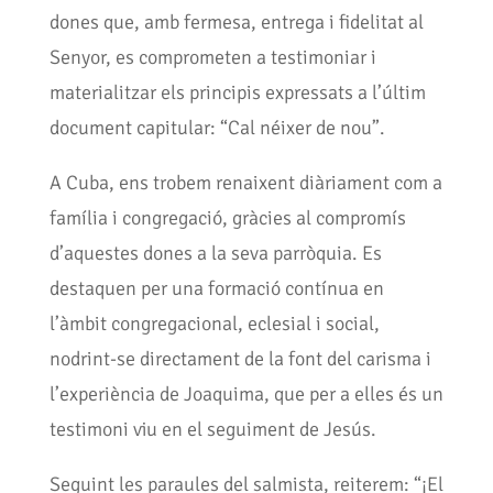
dones que, amb fermesa, entrega i fidelitat al
Senyor, es comprometen a testimoniar i
materialitzar els principis expressats a l’últim
document capitular: “Cal néixer de nou”.
A Cuba, ens trobem renaixent diàriament com a
família i congregació, gràcies al compromís
d’aquestes dones a la seva parròquia. Es
destaquen per una formació contínua en
l’àmbit congregacional, eclesial i social,
nodrint-se directament de la font del carisma i
l’experiència de Joaquima, que per a elles és un
testimoni viu en el seguiment de Jesús.
Seguint les paraules del salmista, reiterem: “¡El