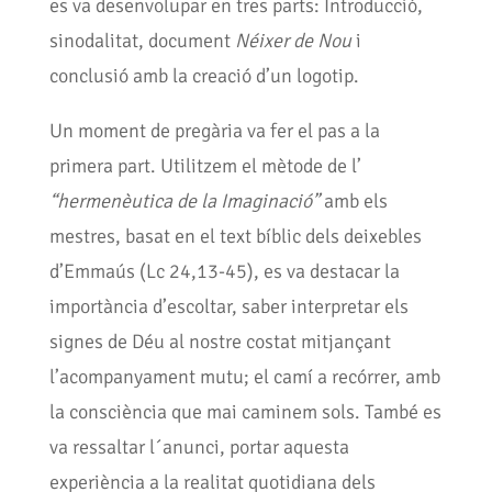
es va desenvolupar en tres parts: Introducció,
sinodalitat, document
Néixer de Nou
i
conclusió amb la creació d’un logotip.
Un moment de pregària va fer el pas a la
primera part. Utilitzem el mètode de l’
“hermenèutica de la Imaginació”
amb els
mestres, basat en el text bíblic dels deixebles
d’Emmaús (Lc 24,13-45), es va destacar la
importància d’escoltar, saber interpretar els
signes de Déu al nostre costat mitjançant
l’acompanyament mutu; el camí a recórrer, amb
la consciència que mai caminem sols. També es
va ressaltar l´anunci, portar aquesta
experiència a la realitat quotidiana dels