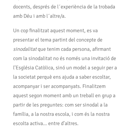
docents, després de l´experiència de la trobada
amb Déu i amb l´altre/a.
Un cop finalitzat aquest moment, es va
presentar el tema partint del concepte de
sinodalitat
que tenim cada persona, afirmant
com la sinodalitat no és només una invitació de
l’Església Catòlica, sinó un model a seguir per a
la societat perquè ens ajuda a saber escoltar,
acompanyar i ser acompanyats. Finalitzem
aquest segon moment amb un treball en grup a
partir de les preguntes: com ser sinodal a la
família, a la nostra escola, i com és la nostra
escolta activa… entre d’altres.