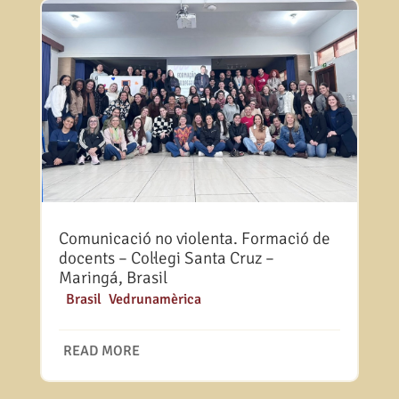
Comunicació no violenta. Formació de
docents – Col·legi Santa Cruz –
Maringá, Brasil
|
Brasil
,
Vedrunamèrica
READ MORE