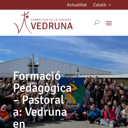
Actualitat
Català
Formació
Pedagògica
– Pastoral
a: Vedruna
en