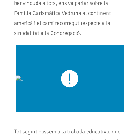
benvinguda a tots, ens va parlar sobre la
Família Carismàtica Vedruna al continent
americà i el camí recorregut respecte a la
sinodalitat a la Congregació.
Tot seguit passem a la trobada educativa, que