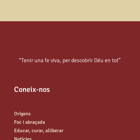
“Tenir una fe viva, per descobrir Déu en tot”
Coneix-nos
Orígens
Foc i abraçada
Educar, curar, alliberar
Notícies