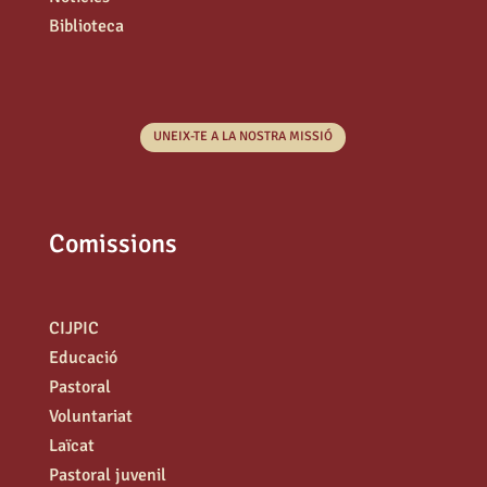
Biblioteca
UNEIX-TE A LA NOSTRA MISSIÓ
Comissions
CIJPIC
Educació
Pastoral
Voluntariat
Laïcat
Pastoral juvenil