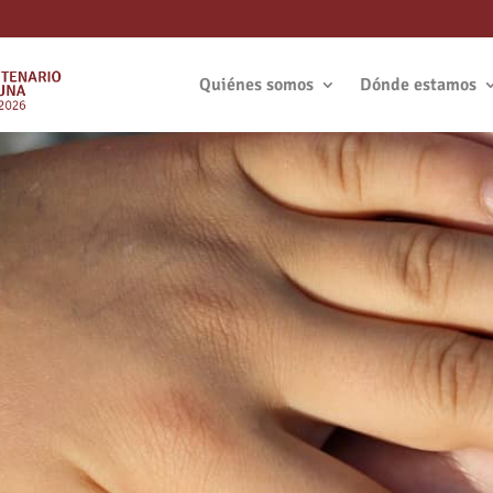
Quiénes somos
Dónde estamos