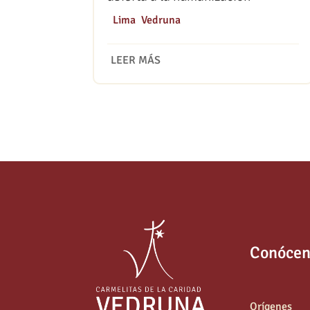
|
Lima
,
Vedruna
LEER MÁS
Conócen
Orígenes