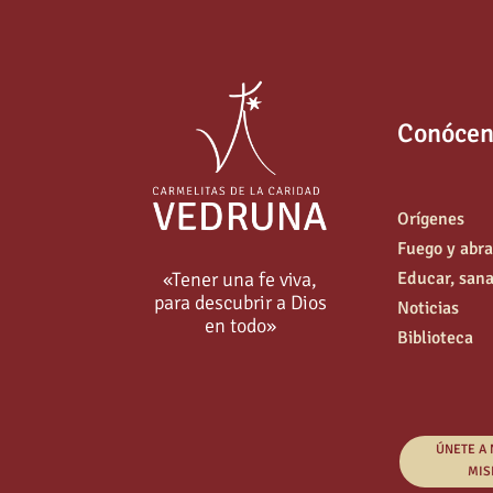
Conócen
Orígenes
Fuego y abr
«Tener una fe viva,
Educar, sanar
para descubrir a Dios
Noticias
en todo»
Biblioteca
ÚNETE A
MIS