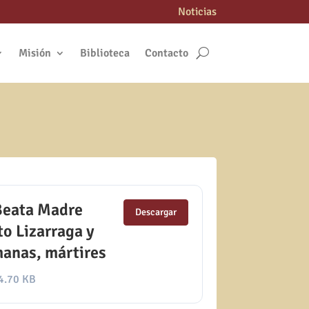
Noticias
Misión
Biblioteca
Contacto
 Beata Madre
Descargar
o Lizarraga y
anas, mártires
4.70 KB