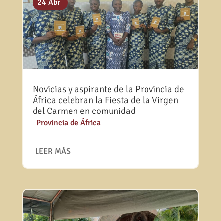
31 Jul
25 May
24 Abr
Novicias y aspirante de la Provincia de
África celebran la Fiesta de la Virgen
del Carmen en comunidad
|
Provincia de África
LEER MÁS