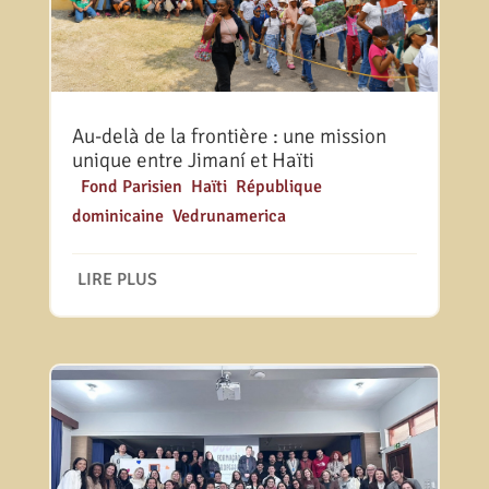
Au-delà de la frontière : une mission
unique entre Jimaní et Haïti
|
Fond Parisien
,
Haïti
,
République
dominicaine
,
Vedrunamerica
LIRE PLUS