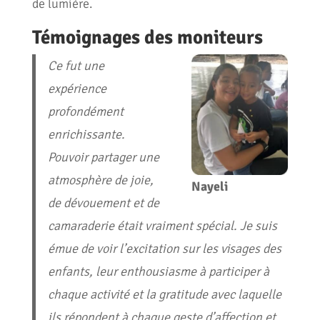
de lumière.
Témoignages des moniteurs
Ce fut une
expérience
profondément
enrichissante.
Pouvoir partager une
atmosphère de joie,
Nayeli
de dévouement et de
camaraderie était vraiment spécial. Je suis
émue de voir l’excitation sur les visages des
enfants, leur enthousiasme à participer à
chaque activité et la gratitude avec laquelle
ils répondent à chaque geste d’affection et