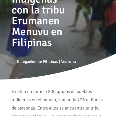
con la tribu
Erumanen
Menuvu en
Filipinas
Delegación de Filipinas
|
Vedruna
Existen en torno a 200 grupos de pueblos
indígenas en el mundo, sumando 476 millones
de personas. Entre ellos se encuentra la tribu