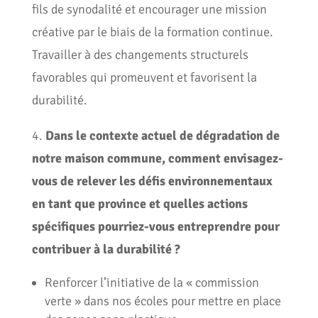
fils de synodalité et encourager une mission
créative par le biais de la formation continue.
Travailler à des changements structurels
favorables qui promeuvent et favorisent la
durabilité.
4.
Dans le contexte actuel de dégradation de
notre maison commune, comment envisagez-
vous de relever les défis environnementaux
en tant que province et quelles actions
spécifiques pourriez-vous entreprendre pour
contribuer à la durabilité ?
Renforcer l’initiative de la « commission
verte » dans nos écoles pour mettre en place