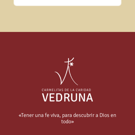
«Tener una fe viva, para descubrir a Dios en
todo»