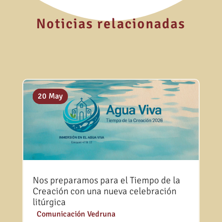
Noticias relacionadas
10 Jul
02 Jul
20 May
Nos preparamos para el Tiempo de la
Creación con una nueva celebración
litúrgica
|
Comunicación Vedruna