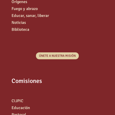
Orígenes
Fuego y abrazo
Educar, sanar, liberar
Noticias
Biblioteca
ÚNETE A NUESTRA MISIÓN
Comisiones
CIJPIC
Educación
Pastoral