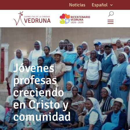
Noticias
Español
Jóvenes
profesas
creciendo
en Cristo y
comunidad