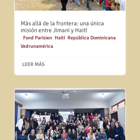
Más allá de la frontera: una única
misión entre Jimaní y Haití
|
Fond Parisien
,
Haití
,
República Dominicana
,
Vedrunamérica
LEER MÁS