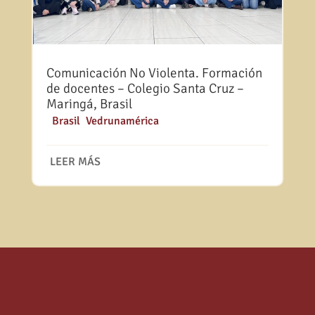
Comunicación No Violenta. Formación
de docentes – Colegio Santa Cruz –
Maringá, Brasil
|
Brasil
,
Vedrunamérica
LEER MÁS