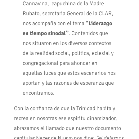
Cannavina, capuchina de la Madre
Rubato, secretaria General de la CLAR,
nos acompaña con el tema
“Liderazgo
en tiempo sinodal”
. Contenidos que
nos situaron en los diversos contextos
de la realidad social, política, eclesial y
congregacional para ahondar en
aquellas luces que estos escenarios nos
aportan y las razones de esperanza que
encontramos.
Con la confianza de que la Trinidad habita y
recrea en nosotras ese espíritu dinamizador,
abrazamos el llamado que nuestro documento
capitular Nacer de Nuevo nos dice:
“el
dejarnos