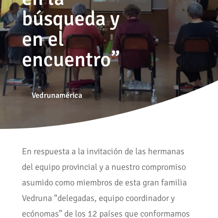
búsqueda y
en el
encuentro”
Vedrunamérica
En respuesta a la invitación de las hermanas
del equipo provincial y a nuestro compromiso
asumido como miembros de esta gran familia
Vedruna “delegadas, equipo coordinador y
ecónomas” de los 12 países que conformamos