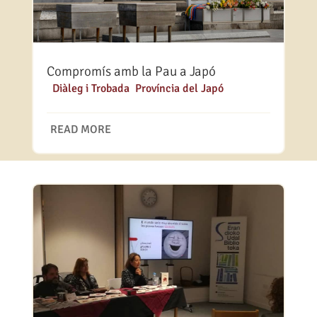
Compromís amb la Pau a Japó
|
Diàleg i Trobada
,
Província del Japó
READ MORE