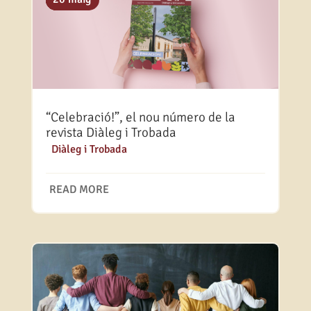
“Celebració!”, el nou número de la
revista Diàleg i Trobada
|
Diàleg i Trobada
READ MORE