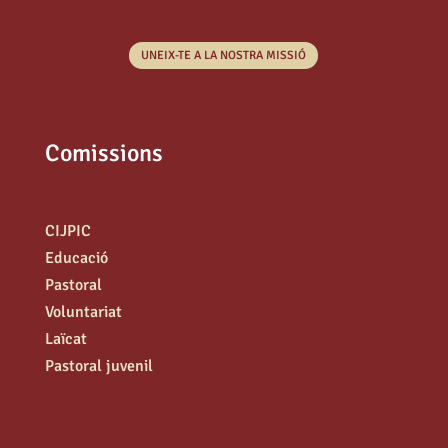
UNEIX-TE A LA NOSTRA MISSIÓ
Comissions
CIJPIC
Educació
Pastoral
Voluntariat
Laïcat
Pastoral juvenil