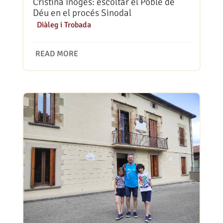
Cristina Inogés: escoltar el Poble de
Déu en el procés Sinodal
|
Diàleg i Trobada
READ MORE