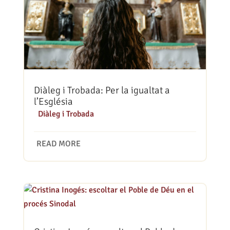
Diàleg i Trobada: Per la igualtat a
l’Església
|
Diàleg i Trobada
READ MORE