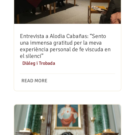
Entrevista a Alodia Cabañas: “Sento
una immensa gratitud per la meva
experiència personal de fe viscuda en
el silenci”
|
Diàleg i Trobada
READ MORE