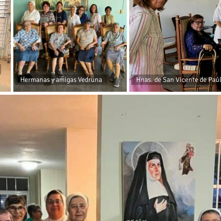
Hermanas y amigas Vedruna
Hnas. de San Vicente de Paú