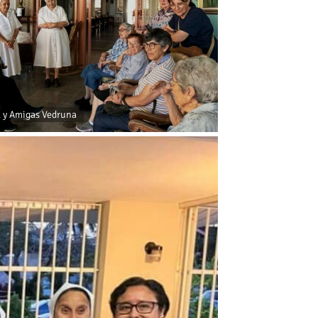
l y Amigas Vedruna