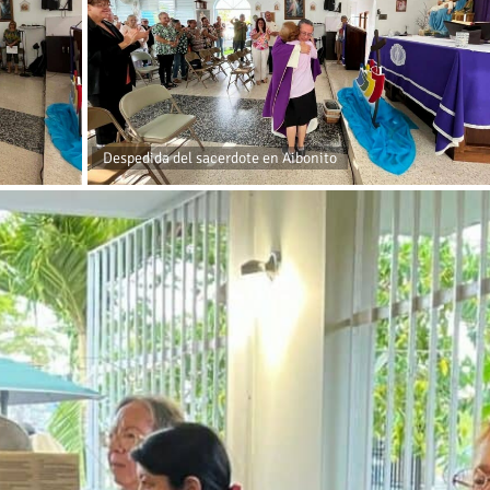
Despedida del sacerdote en Aibonito