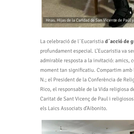
Hnas. Hijas de la Caridad de San Vicente de Paúl 
La celebració de l´Eucaristia
d´acció de g
profundament especial. L’Eucaristia va s
admirable resposta a la invitació: amics,
moment tan significatiu. Compartim amb l
N.; el President de la Conferència de Reli
Rico, el responsable de la Vida religiosa
Caritat de Sant Vicenç de Paul i religios
els Laics Associats d’Aibonito.