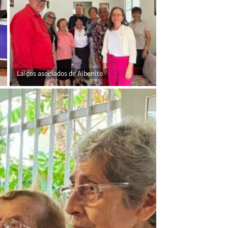
Laicos asociados de Aibonito