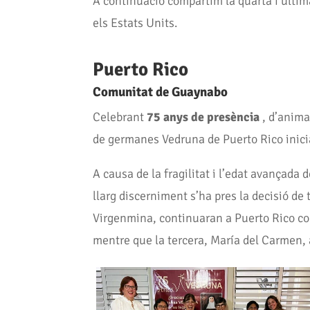
A continuació compartim la quarta i última
els Estats Units.
Puerto Rico
Comunitat de Guaynabo
Celebrant
75 anys de presència
, d’animar
de germanes Vedruna de Puerto Rico inic
A causa de la fragilitat i l’edat avançada
llarg discerniment s’ha pres la decisió d
Virgenmina, continuaran a Puerto Rico com
mentre que la tercera, María del Carmen,