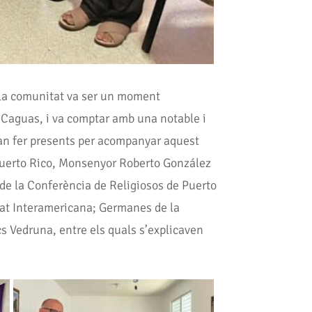
a comunitat va ser un moment
 Caguas, i va comptar amb una notable i
 van fer presents per acompanyar aquest
 Puerto Rico, Monsenyor Roberto González
a de la Conferència de Religiosos de Puerto
itat Interamericana; Germanes de la
s Vedruna, entre els quals s’explicaven