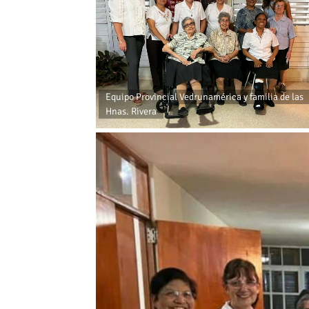
Equipo Provincial Vedrunamérica y familia de las
Hnas. Rivera