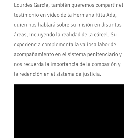
Lourdes García, también queremos compartir el
testimonio en vídeo de la Hermana Rita Ada,
quien nos hablará sobre su misión en distintas
áreas, incluyendo la realidad de la cárcel. Su
experiencia complementa la valiosa labor de
acompañamiento en el sistema penitenciario y
nos recuerda la importancia de la compasión y
la redención en el sistema de justicia.