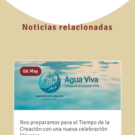
Noticias relacionadas
10 Jul
20 May
08 May
Nos preparamos para el Tiempo de la
Creación con una nueva celebración