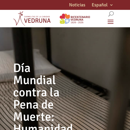
Noticias
Español
Día
Mundial
contra la
Pena de
Muerte:
Humanidad