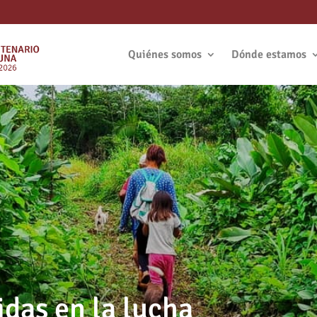
Quiénes somos
Dónde estamos
das en la lucha