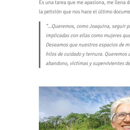
Es una tarea que me apasiona, me llena de
la petición que nos hace el último docume
“…Queremos, como Joaquina, seguir pa
implicadas con ellas como mujeres q
Deseamos que nuestros espacios de mis
hilos de cuidado y ternura. Queremos ab
abandono, víctimas y supervivientes de 