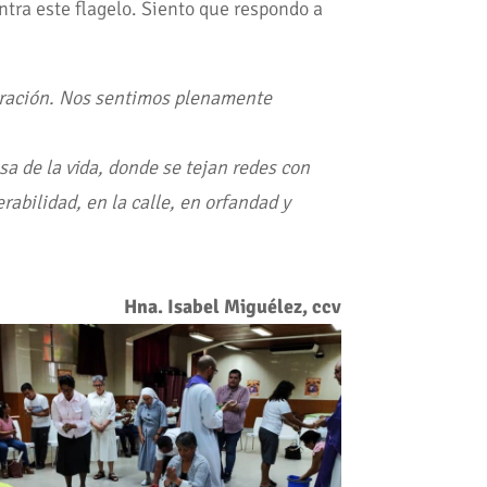
ntra este flagelo. Siento que respondo a
eración. Nos sentimos plenamente
a de la vida, donde se tejan redes con
abilidad, en la calle, en orfandad y
Hna. Isabel Miguélez, ccv