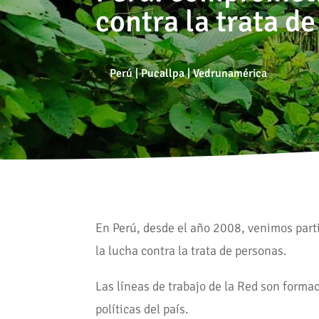
contra la trata d
Perú
|
Pucallpa
|
Vedrunamérica
En Perú, desde el año 2008, venimos par
la lucha contra la trata de personas.
Las líneas de trabajo de la Red son formac
políticas del país.