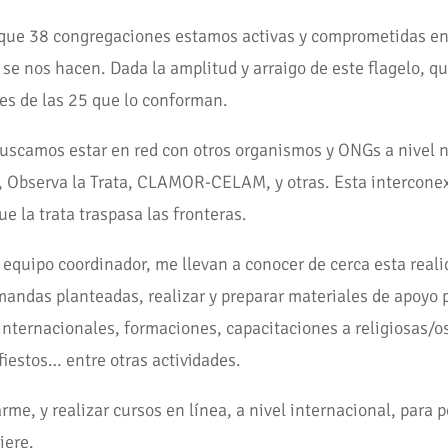
nque 38 congregaciones estamos activas y comprometidas en 
e nos hacen. Dada la amplitud y arraigo de este flagelo, qu
es de las 25 que lo conforman.
buscamos estar en red con otros organismos y ONGs a nivel n
, Observa la Trata, CLAMOR-CELAM, y otras. Esta intercone
e la trata traspasa las fronteras.
 equipo coordinador, me llevan a conocer de cerca esta reali
ndas planteadas, realizar y preparar materiales de apoyo pa
nternacionales, formaciones, capacitaciones a religiosas/os
iestos… entre otras actividades.
me, y realizar cursos en línea, a nivel internacional, para p
iere.