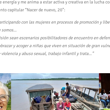
 energía y me anima a estar activa y creativa en la lucha co
nto capitular “Nacer de nuevo, 20”:
rticipando con las mujeres en procesos de promoción y lib
ue somos…
ión sean escenarios posibilitadores de encuentro en defens
razar y acoger a niñas que viven en situación de gran vulner
violencia y abuso sexual, trabajo infantil y trata…”