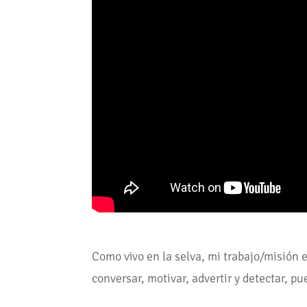
Como vivo en la selva, mi trabajo/misión e
conversar, motivar, advertir y detectar, p