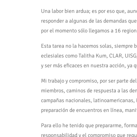
Una labor bien ardua; es por eso que, au
responder a algunas de las demandas que s
por el momento sólo llegamos a 16 region
Esta tarea no la hacemos solas, siempre 
eclesiales como Talitha Kum, CLAR, UISG
y ser más eficaces en nuestra acción, ya qu
Mi trabajo y compromiso, por ser parte del
miembros, caminos de respuesta a las dema
campañas nacionales, latinoamericanas, i
preparación de encuentros en línea, manif
Para ello he tenido que prepararme, formar
responsabilidad y el compromiso que requ