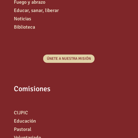
Fuego y abrazo
Educar, sanar, liberar
Noticias
Biblioteca
ÚNETE A NUESTRA MISIÓN
Comisiones
CIJPIC
Educación
Pastoral
Voluntariado