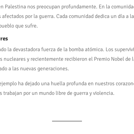
ón en Palestina nos preocupan profundamente. En la comunid
 afectados por la guerra. Cada comunidad dedica un día a la
pueblo que sufre.
ares
ado la devastadora fuerza de la bomba atómica. Los supervi
nucleares y recientemente recibieron el Premio Nobel de la 
rado a las nuevas generaciones.
ejemplo ha dejado una huella profunda en nuestros corazon
 trabajan por un mundo libre de guerra y violencia.