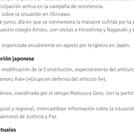
rticipación activa en la campaña de resistencia.
s sobre la situación en Okinawa.
de junio, día en que se conmemora la masacre sufrida por la
uestro colegio Aitoku, con visitas a Hiroshima y Nagasaki y
, organizada anualmente en agosto por la Iglesia en Japón.
tución japonesa
 modificación de la Constitución, especialmente del artícul
amoru Kai» («Grupo en defensa del artículo 9»).
 Nine», coordinado por el obispo Matsuura Goro, con la parti
quial y regional, intercambian información sobre la situació
acional de Justicia y Paz.
ctuales