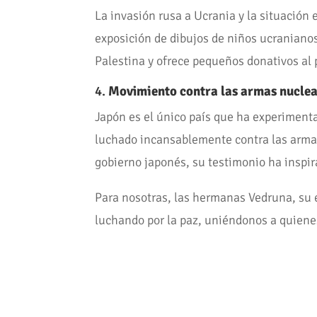
La invasión rusa a Ucrania y la situaci
exposición de dibujos de niños ucranianos
Palestina y ofrece pequeños donativos al 
4.
Movimiento contra las armas nucle
Japón es el único país que ha experiment
luchado incansablemente contra las armas 
gobierno japonés, su testimonio ha inspi
Para nosotras, las hermanas Vedruna, su 
luchando por la paz, uniéndonos a quienes