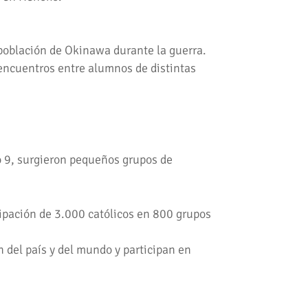
 población de Okinawa durante la guerra.
 encuentros entre alumnos de distintas
o 9, surgieron pequeños grupos de
cipación de 3.000 católicos en 800 grupos
n del país y del mundo y participan en