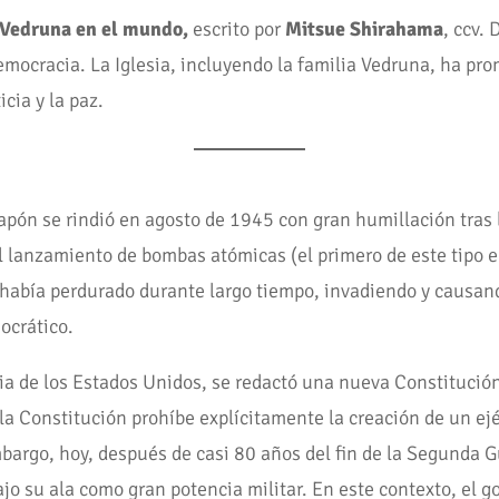
Vedruna en el mundo,
escrito por
Mitsue Shirahama
, ccv.
emocracia. La Iglesia, incluyendo la familia Vedruna, ha prom
icia y la paz.
pón se rindió en agosto de 1945 con gran humillación tras 
 lanzamiento de bombas atómicas (el primero de este tipo en
 había perdurado durante largo tiempo, invadiendo y causan
ocrático.
cia de los Estados Unidos, se redactó una nueva Constitución
 la Constitución prohíbe explícitamente la creación de un ej
embargo, hoy, después de casi 80 años del fin de la Segunda
o su ala como gran potencia militar. En este contexto, el g