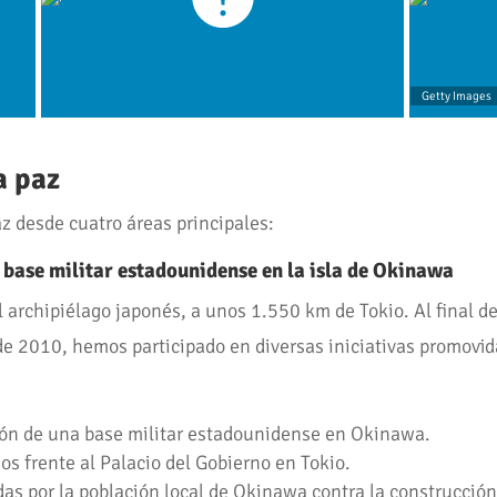
Getty Images
a paz
 desde cuatro áreas principales:
 base militar estadounidense en la isla de Okinawa
l archipiélago japonés, a unos 1.550 km de Tokio. Al final d
de 2010, hemos participado en diversas iniciativas promovid
ión de una base militar estadounidense en Okinawa.
os frente al Palacio del Gobierno en Tokio.
adas por la población local de Okinawa contra la construcció