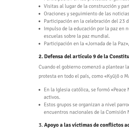
Visitas al lugar de la construcción y pa
Oraciones y seguimiento de las noticia
Participación en la celebración del 23 
Impulso de la educación por la paz en n
escuelas sobre la paz mundial.
Participación en la «Jornada de la Paz»
2. Defensa del artículo 9 de la Consti
Cuando el gobierno comenzó a plantear la
protesta en todo el país, como «Kyūjō o M
En la Iglesia católica, se formó «Peace
activos.
Estos grupos se organizan a nivel parro
encuentros nacionales de la Comisión N
3.
Apoyo a las víctimas de conflictos a