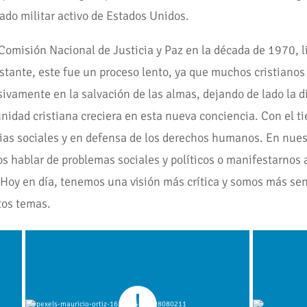
iado militar activo de Estados Unidos.
a Comisión Nacional de Justicia y Paz en la década de 1970, l
bstante, este fue un proceso lento, ya que muchos cristianos
usivamente en la salvación de las almas, dejando de lado la
dad cristiana creciera en esta nueva conciencia. Con el ti
ticias sociales y en defensa de los derechos humanos. En nu
s hablar de problemas sociales y políticos o manifestarnos a
oy en día, tenemos una visión más crítica y somos más sens
tos temas.