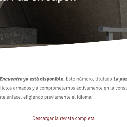
 Encuentro
ya está disponible.
Este número, titulado
La paz
flictos armados y a comprometernos activamente en la constr
te enlace, eligiendo previamente el idioma:
Descargar la revista completa