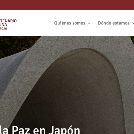
Quiénes somos
Dónde estamos
a Paz en Japón