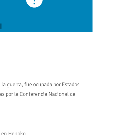
e la guerra, fue ocupada por Estados
as por la Conferencia Nacional de
n en Henoko.