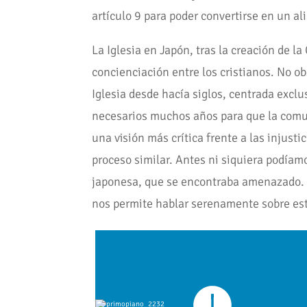
artículo 9 para poder convertirse en un al
La Iglesia en Japón, tras la creación de l
concienciación entre los cristianos. No o
Iglesia desde hacía siglos, centrada excl
necesarios muchos años para que la comuni
una visión más crítica frente a las injus
proceso similar. Antes ni siquiera podíamo
japonesa, que se encontraba amenazado. H
nos permite hablar serenamente sobre es