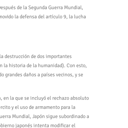
 Después de la Segunda Guerra Mundial,
ovido la defensa del artículo 9, la lucha
la destrucción de dos importantes
 la historia de la humanidad). Con esto,
do grandes daños a países vecinos, y se
, en la que se incluyó el rechazo absoluto
ército y el uso de armamento para la
 Guerra Mundial, Japón sigue subordinado a
obierno japonés intenta modificar el