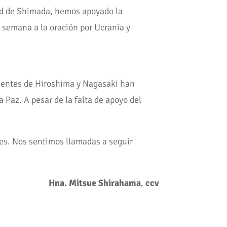
ad de Shimada, hemos apoyado la
 semana a la oración por Ucrania y
vientes de Hiroshima y Nagasaki han
Paz. A pesar de la falta de apoyo del
es. Nos sentimos llamadas a seguir
Hna. Mitsue Shirahama
,
ccv